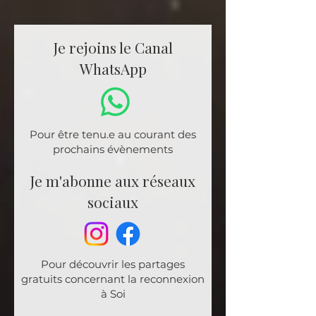
Je rejoins le Canal
WhatsApp
Les états de Conscience du
Breathwork
Pour être tenu.e au courant des
prochains évènements
Je m'abonne aux réseaux
sociaux
Pour découvrir les partages
gratuits concernant la reconnexion
à Soi