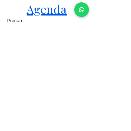
Agenda
Prénom
Nom
Email
Message