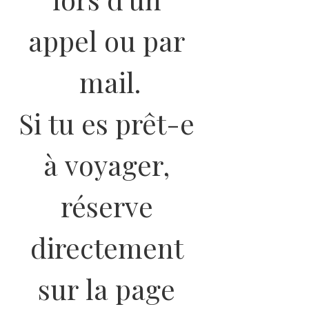
appel ou par 
mail.
Si tu es prêt-e 
à voyager, 
réserve 
directement 
sur la page 