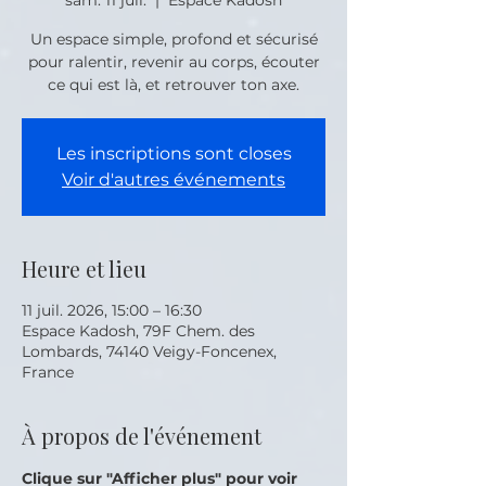
sam. 11 juil.
  |  
Espace Kadosh
Un espace simple, profond et sécurisé
pour ralentir, revenir au corps, écouter
ce qui est là, et retrouver ton axe.
Les inscriptions sont closes
Voir d'autres événements
Heure et lieu
11 juil. 2026, 15:00 – 16:30
Espace Kadosh, 79F Chem. des
Lombards, 74140 Veigy-Foncenex,
France
À propos de l'événement
Clique sur "Afficher plus" pour voir 