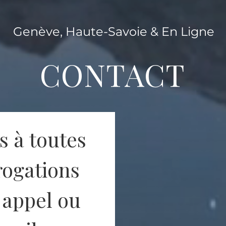
Genève,
Haute-Savoie & En Ligne
CONTACT
 à toutes 
rogations 
 appel ou 