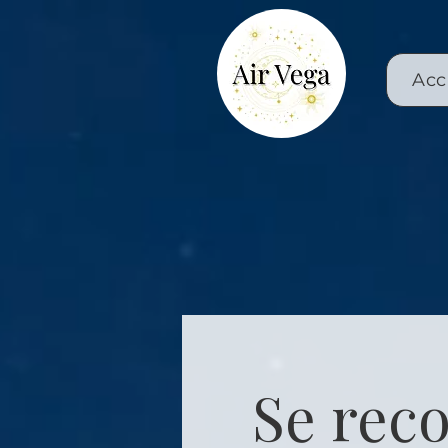
Acc
Se rec