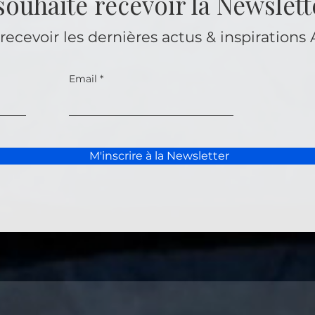
 souhaite recevoir la Newslett
recevoir les dernières actus & inspirations 
Email
M'inscrire à la Newsletter