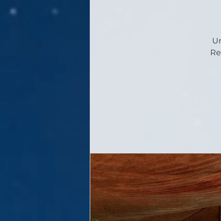
Un
Re