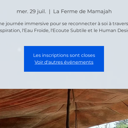
mer. 29 juil.
  |  
La Ferme de Mamajah
e journée immersive pour se reconnecter à soi à travers
spiration, l'Eau Froide, l'Ecoute Subtile et le Human Desi
Les inscriptions sont closes
Voir d'autres événements