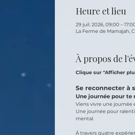
Heure et lieu
29 juil. 2026, 09:00 – 17:0
La Ferme de Mamajah, Ch
À propos de l'
Clique sur "Afficher pl
Se reconnecter à 
Une journée pour te 
Viens vivre une journée e
Une journée pour ralentir,
mental.
À travers quatre expérie