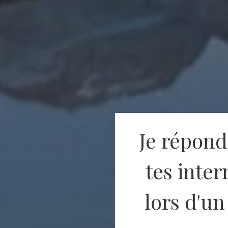
Je réponds
tes inter
lors d'un