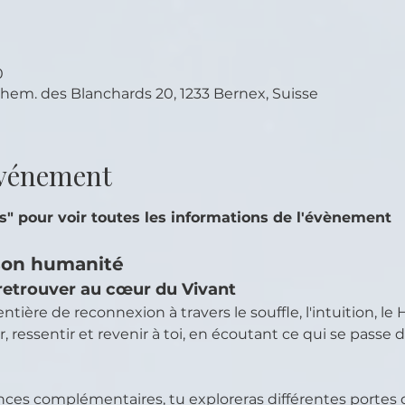
0
em. des Blanchards 20, 1233 Bernex, Suisse
événement
us" pour voir toutes les informations de l'évènement
son humanité
retrouver au cœur du Vivant
ntière de reconnexion à travers le souffle, l'intuition, le
 ressentir et revenir à toi, en écoutant ce qui se passe de
nces complémentaires, tu exploreras différentes portes 