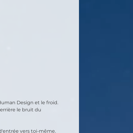
 Human Design et le froid.
rrière le bruit du 
d'entrée vers toi-même.