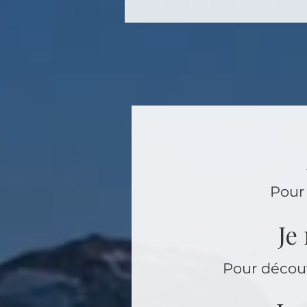
Pour
Je
Pour découv