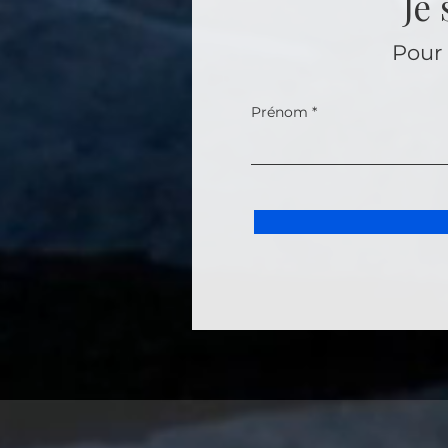
Je
Pour 
Prénom