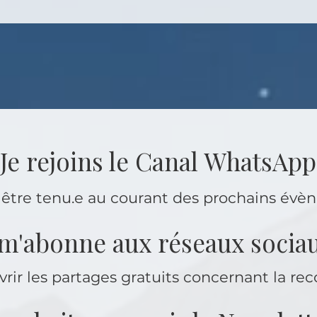
Je rejoins le Canal WhatsApp
 être tenu.e au courant des prochains év
 m'abonne aux réseaux socia
rir les partages gratuits concernant la re